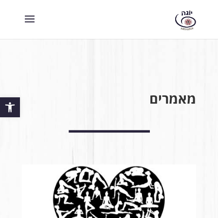
מאמרים
פתח סרגל 