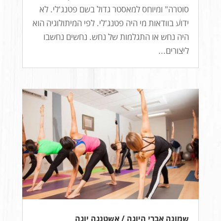
סוטרה" ומיוחס למאסטר גדול בשם פטנג'לי. לא
ידוע בוודאות מי היה פטנג'לי. לפי המיתולוגיה הוא
היה נחש או התגלמות של נחש. נחשים נחשבו
ליצורים...
שמונה אברי היוגה / אשטנגה יוגה