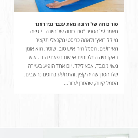
סוד כוחה של היוגה מאת ענבר גנד רוזנר
מאמר על הספר "סוד כוחה של היוגה" / גשה
מייקל רואץ' ולאמה כריסטי מקנאלי תקציר
האירועים: הסמל היה איש טוב. שוטר. הוא אומן
באקדמיה המלכותית אי שם בפאתי הודו. איש
נשוי מכובד, אבא לילד. יום אחד הופיע בעיירה
שלו הסרן שהיה קצין, והתרועע בחוגים נחשבים.
הסמל קיווה, שהסרן יעזור...